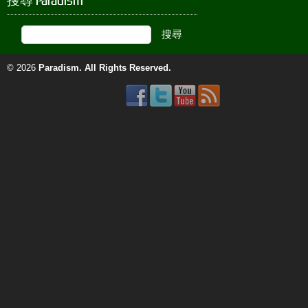
搜尋 Paradism
© 2026
Paradism
. All Rights Reserved.