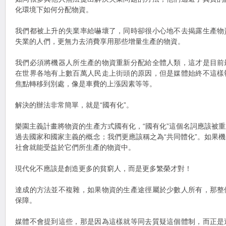
化環境下如何分配物資。
我們都被上升的失業率給嚇壞了，同時卻很小心地不去揭露生產物
失業的人們，更無力去消費享用那些增量生產的物資。
我們必須將機器人所生產的物資重新分配給全體人類，這才是目前
在世界各地有上數百萬人民走上街頭的原因，但是媒體始終不這樣
焦點轉移到別處，像是車費的上漲因素等等。
解決的辦法非常簡單，就是“國有化”。
樂園主義計畫將物資的生產方式國有化，“國有化”這個名詞應該被
過去國家和國家主義的概念；我們更應該稱之為“共同體化”。如果
社會就能受益於它們所生產的物資中。
現代化不應該是創造更多的貧窮人，而是更多繁榮才對！
達成的方法並不複雜，如果物資的生產途徑屬於少數人所有，那整
保障。
媒體不會提到這些，那是因為這樣就等同去質疑這個體制，而正是