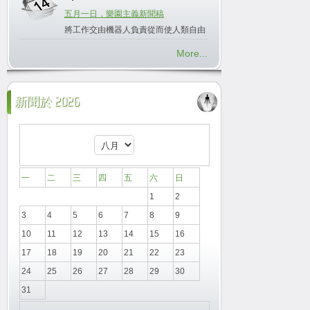
五月一日，樂園主義新聞稿
將工作交由機器人負責從而使人類自由
More...
新聞於 2026
一
二
三
四
五
六
日
1
2
3
4
5
6
7
8
9
10
11
12
13
14
15
16
17
18
19
20
21
22
23
24
25
26
27
28
29
30
31