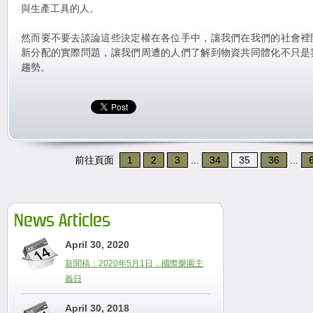
與生產工具的人。
然而要不要去談論這些決定權在各位手中，讓我們在我們的社會裡
新分配的實際問題，讓我們周遭的人們了解到物資共同體化不只是
趨勢。
前往頁面
1
2
3
...
34
35
36
...
News Articles
April 30, 2020
新聞稿：2020年5月1日，國際樂園主
義日
April 30, 2018