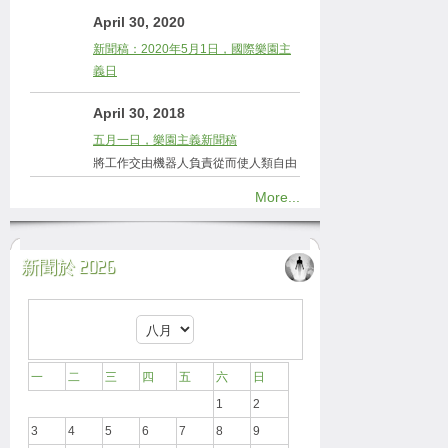
April 30, 2020
新聞稿：2020年5月1日，國際樂園主
義日
April 30, 2018
五月一日，樂園主義新聞稿
將工作交由機器人負責從而使人類自由
More...
新聞於 2026
一
二
三
四
五
六
日
1
2
3
4
5
6
7
8
9