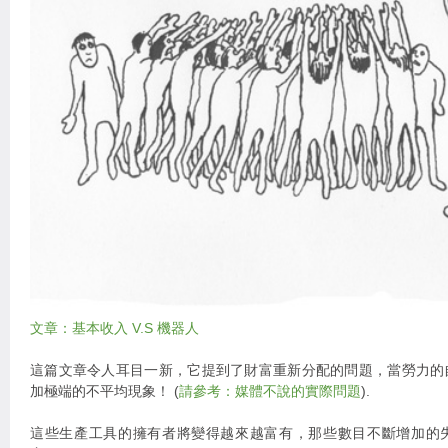
文章：基本收入 V.S 機器人
這篇文章令人耳目一新，它提到了財富重新分配的問題，當勞力的
加極端的不平均現象！ (
請參考：媒體不說的實際問題
).
這些生產工具的擁有者將變得越來越富有，那些數目不斷增加的