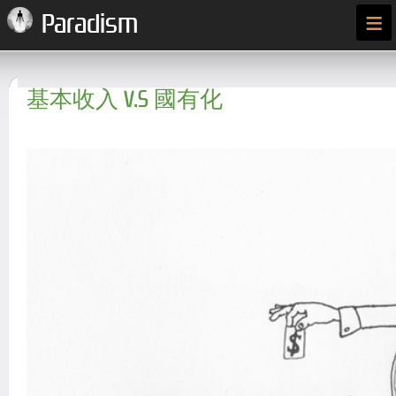
≡
Paradism
基本收入 V.S 國有化