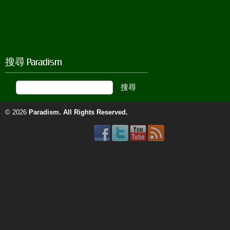
搜尋 Paradism
© 2026
Paradism
. All Rights Reserved.