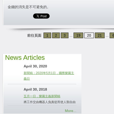
金錢的消失是不可避免的。
前往頁面
1
2
3
...
19
20
21
...
News Articles
April 30, 2020
新聞稿：2020年5月1日，國際樂園主
義日
April 30, 2018
五月一日，樂園主義新聞稿
將工作交由機器人負責從而使人類自由
More...