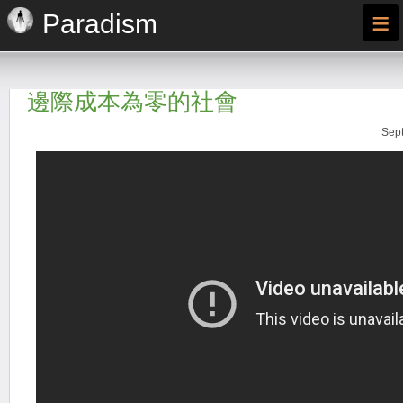
≡
Paradism
邊際成本為零的社會
Sept