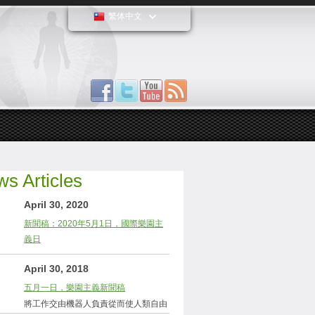
繁体中文
s Articles
April 30, 2020
新聞稿：2020年5月1日，國際樂園主
義日
April 30, 2018
五月一日，樂園主義新聞稿
將工作交由機器人負責從而使人類自由