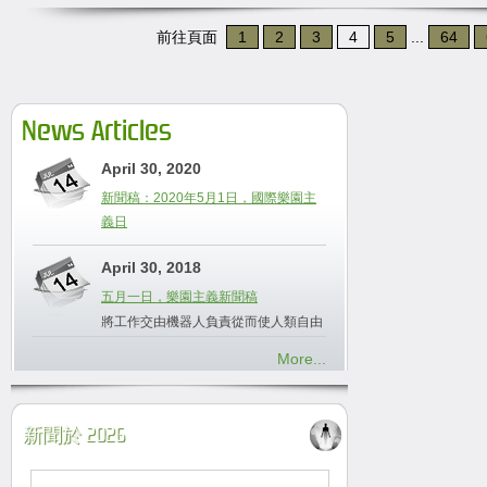
前往頁面
1
2
3
4
5
...
64
News Articles
April 30, 2020
新聞稿：2020年5月1日，國際樂園主
義日
April 30, 2018
五月一日，樂園主義新聞稿
將工作交由機器人負責從而使人類自由
More...
新聞於 2026