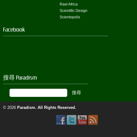
Rael Africa
Scientific Design
Scientopolis
Facebook
搜尋 Paradism
© 2026
Paradism
. All Rights Reserved.