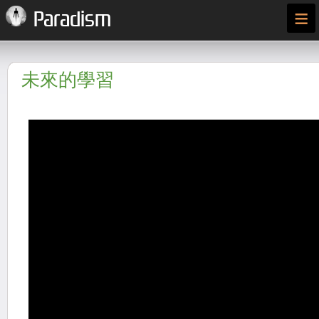
≡
Paradism
未來的學習