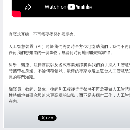
直譯式耳機，不再需要學習外國語言。
人工智慧裝置（AI）將於我們需要時全方位地協助我們，我們不
任何我們想知道的一切事物，無論何時何地都能輕鬆取得。
科學、醫療、法律諮詢以及各式專業知識將與我們的手持人工智慧
時攜帶在身邊。不論何種領域，最棒的專家永遠是這台人工智慧裝
員的專門知識。
翻譯員、教師、醫生、律師和工程師等等都將不再需要做人工智慧
性持續地做研究與追求更高端的知識，而不是去應付工作，人工智
在內。