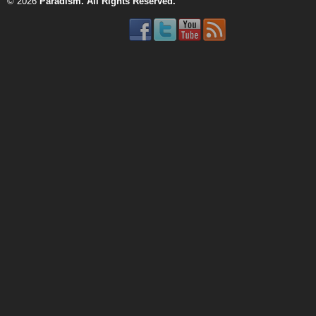
© 2026
Paradism
. All Rights Reserved.