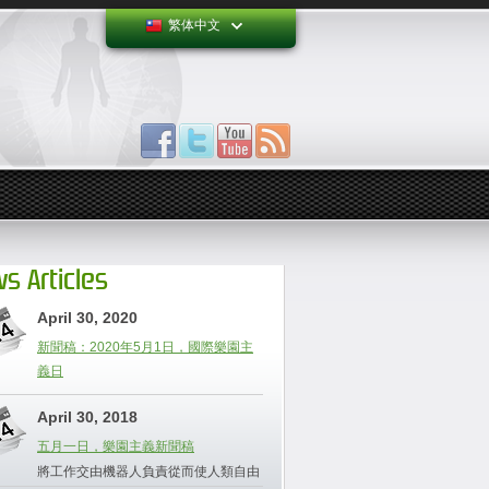
繁体中文
s Articles
April 30, 2020
新聞稿：2020年5月1日，國際樂園主
義日
April 30, 2018
五月一日，樂園主義新聞稿
將工作交由機器人負責從而使人類自由