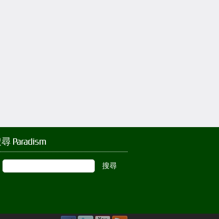
尋 Paradism