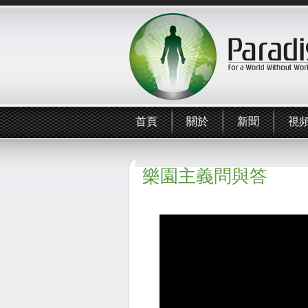
首頁
關於
新聞
視
樂園主義問與答