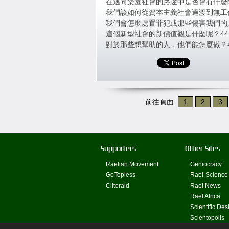
在邁向樂園社會的路途中是否會有什麼障
我們該如何從資本主義社會過渡到無工作
我們會怎麼處置罪犯或那些傷害我們的人
這個新型社會的新價值觀是什麼呢？44
對於那些想幫助的人，他們能怎麼做？4
前往頁面
1
2
3
Supporters
Other Sites
Raelian Movement
Geniocracy
GoTopless
Rael-Science
Clitoraid
Rael News
Rael Africa
Scientific Des
Scientopolis