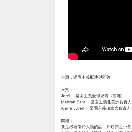
主題：樂園主義概述與問答
來賓：
Jarel ─ 樂園主義全球統籌〈澳洲〉
Mehran Sam ─ 樂園主義北美洲負
Andre Julien ─ 樂園主義加拿大負
問題：
要是機器優於人類的話，那它們是否會成