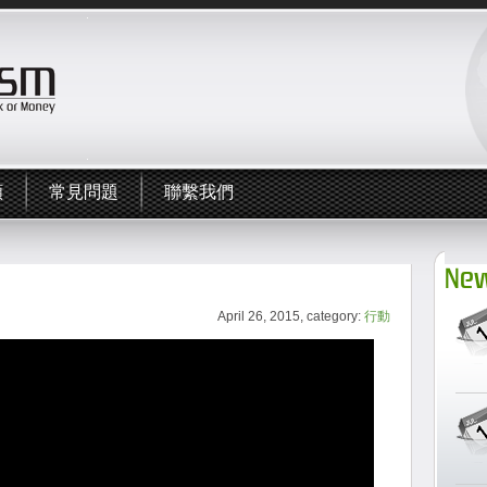
頻
常見問題
聯繫我們
New
April 26, 2015, category:
行動