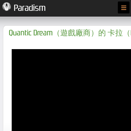
≡
Paradism
Quantic Dream（遊戲廠商）的 卡拉（