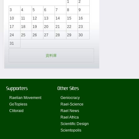
1
2
3
4
5
6
7
8
9
10
11
12
13
14
15
16
17
18
19
20
21
22
23
24
25
26
27
28
29
30
31
資料庫
Supporters
Other Sites
Raelian Movement
Geniocracy
GoTopless
Rael-Science
Clitoraid
Rael News
Rael Africa
Scientific Design
Scientopolis