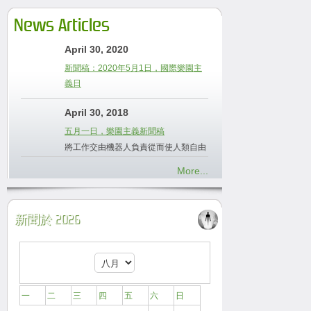
News Articles
April 30, 2020
新聞稿：2020年5月1日，國際樂園主
義日
April 30, 2018
五月一日，樂園主義新聞稿
將工作交由機器人負責從而使人類自由
More...
新聞於 2026
一
二
三
四
五
六
日