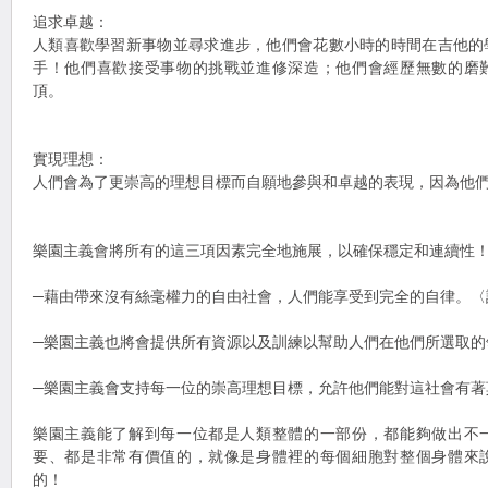
追求卓越：
人類喜歡學習新事物並尋求進步，他們會花數小時的時間在吉他的
手！他們喜歡接受事物的挑戰並進修深造；他們會經歷無數的磨
頂。
實現理想：
人們會為了更崇高的理想目標而自願地參與和卓越的表現，因為他
樂園主義會將所有的這三項因素完全地施展，以確保穩定和連續性
─藉由帶來沒有絲毫權力的自由社會，人們能享受到完全的自律。
─樂園主義也將會提供所有資源以及訓練以幫助人們在他們所選取的
─樂園主義會支持每一位的崇高理想目標，允許他們能對這社會有著
樂園主義能了解到每一位都是人類整體的一部份，都能夠做出不
要、都是非常有價值的，就像是身體裡的每個細胞對整個身體來
的！