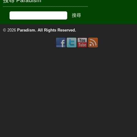
搜尋 Paradism
© 2026
Paradism
. All Rights Reserved.