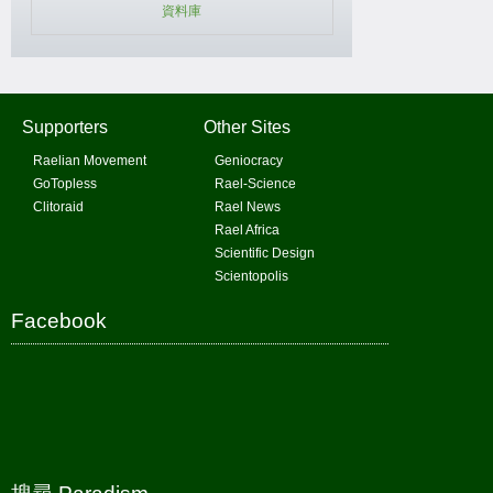
資料庫
Supporters
Other Sites
Raelian Movement
Geniocracy
GoTopless
Rael-Science
Clitoraid
Rael News
Rael Africa
Scientific Design
Scientopolis
Facebook