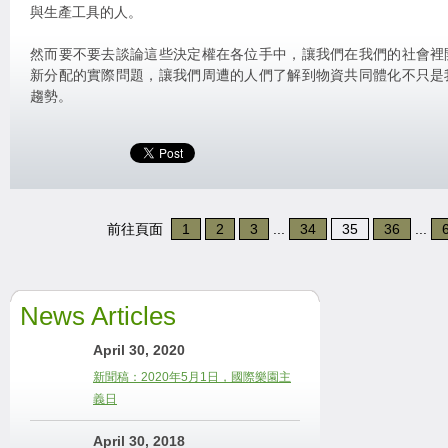
與生產工具的人。
然而要不要去談論這些決定權在各位手中，讓我們在我們的社會裡
新分配的實際問題，讓我們周遭的人們了解到物資共同體化不只是
趨勢。
前往頁面
1
2
3
...
34
35
36
...
News Articles
April 30, 2020
新聞稿：2020年5月1日，國際樂園主
義日
April 30, 2018