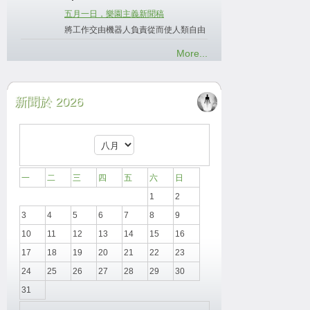
五月一日，樂園主義新聞稿
將工作交由機器人負責從而使人類自由
More...
新聞於 2026
一
二
三
四
五
六
日
1
2
3
4
5
6
7
8
9
10
11
12
13
14
15
16
17
18
19
20
21
22
23
24
25
26
27
28
29
30
31