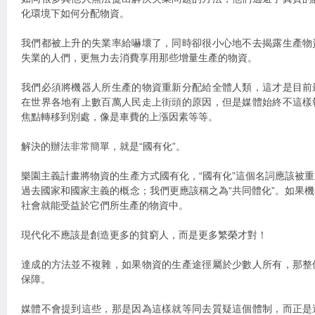
化環境下如何分配物資。
我們都被上升的失業率給嚇壞了，同時卻很小心地不去揭露生產物
失業的人們，更無力去消費享用那些增量生產的物資。
我們必須將機器人所生產的物資重新分配給全體人類，這才是目前
在世界各地有上數百萬人民走上街頭的原因，但是媒體始終不這樣
焦點轉移到別處，像是車費的上漲因素等等。
解決的辦法非常簡單，就是“國有化”。
樂園主義計畫將物資的生產方式國有化，“國有化”這個名詞應該被
過去國家和國家主義的概念；我們更應該稱之為“共同體化”。如果
社會就能受益於它們所生產的物資中。
現代化不應該是創造更多的貧窮人，而是更多繁榮才對！
達成的方法並不複雜，如果物資的生產途徑屬於少數人所有，那整
保障。
媒體不會提到這些，那是因為這樣就等同去質疑這個體制，而正是