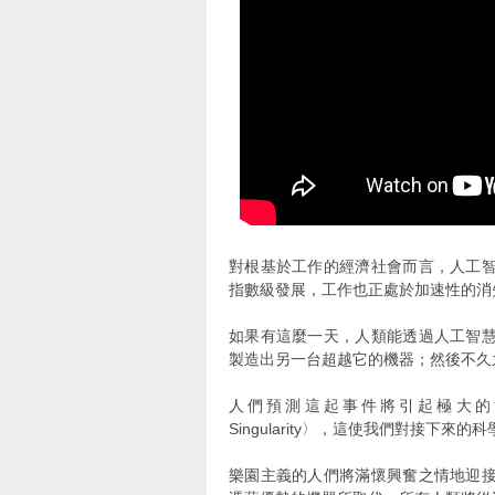
對根基於工作的經濟社會而言，人工
指數級發展，工作也正處於加速性的消
如果有這麼一天，人類能透過人工智
製造出另一台超越它的機器；然後不久
人們預測這起事件將引起極大的混亂，
Singularity〉，這使我們對接下來
樂園主義的人們將滿懷興奮之情地迎