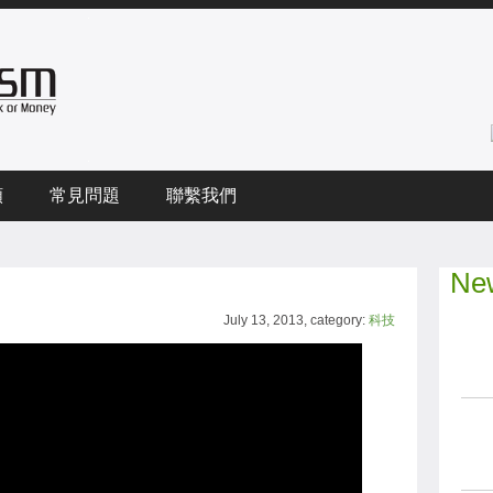
頻
常見問題
聯繫我們
New
July 13, 2013, category:
科技