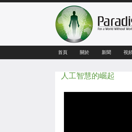
首頁
關於
新聞
視
人工智慧的崛起