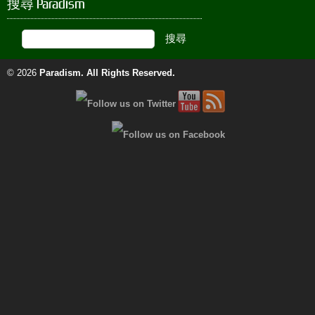
搜尋 Paradism
© 2026
Paradism
. All Rights Reserved.