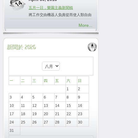
五月一日，樂園主義新聞稿
將工作交由機器人負責從而使人類自由
More...
新聞於 2026
一
二
三
四
五
六
日
1
2
3
4
5
6
7
8
9
10
11
12
13
14
15
16
17
18
19
20
21
22
23
24
25
26
27
28
29
30
31