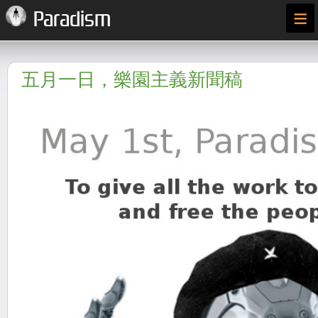
≡
Paradism
五月一日，樂園主義新聞稿