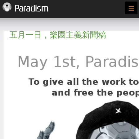
≡
Paradism
五月一日，樂園主義新聞稿