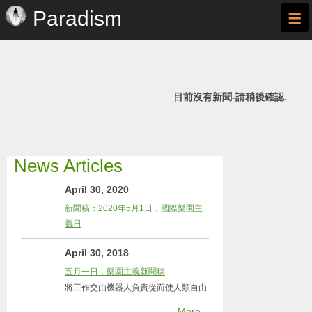
≡
Paradism
目前沒有新聞-請稍後確認.
News Articles
April 30, 2020
新聞稿：2020年5月1日，國際樂園主
義日
April 30, 2018
五月一日，樂園主義新聞稿
將工作交由機器人負責從而使人類自由
More...