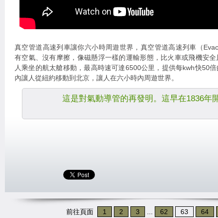
真空管道高速列車讓你六小時周遊世界，真空管道高速列車（Evacuated 
有空氣、沒有摩擦，像磁懸浮一樣的運輸形態，比火車或飛機安全
人乘坐的航太艙移動，最高時速可達6500公里，提供每kwh快50
內讓人從紐約移動到北京，讓人在六小時內周遊世界。
這是對氣動導管的再發明。這早在1836年
前往頁面
1
2
3
...
62
63
64