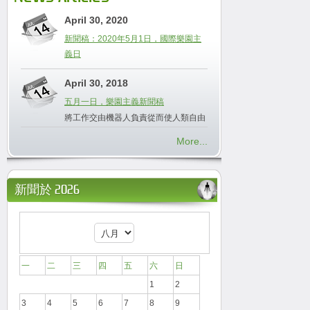
April 30, 2020
新聞稿：2020年5月1日，國際樂園主
義日
April 30, 2018
五月一日，樂園主義新聞稿
將工作交由機器人負責從而使人類自由
More...
新聞於 2026
一
二
三
四
五
六
日
1
2
3
4
5
6
7
8
9