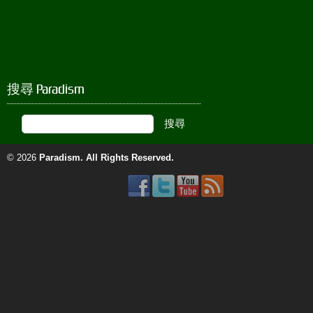
搜尋 Paradism
© 2026
Paradism
. All Rights Reserved.