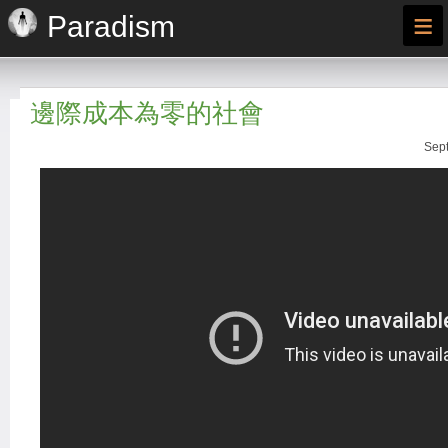
≡
Paradism
邊際成本為零的社會
Sept