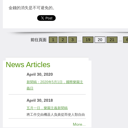
金錢的消失是不可避免的。
前往頁面
1
2
3
...
19
20
21
...
News Articles
April 30, 2020
新聞稿：2020年5月1日，國際樂園主
義日
April 30, 2018
五月一日，樂園主義新聞稿
將工作交由機器人負責從而使人類自由
More...