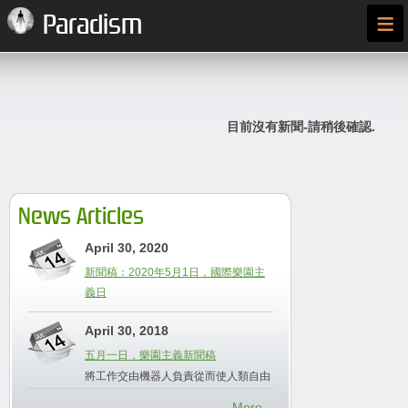
≡
Paradism
目前沒有新聞-請稍後確認.
News Articles
April 30, 2020
新聞稿：2020年5月1日，國際樂園主
義日
April 30, 2018
五月一日，樂園主義新聞稿
將工作交由機器人負責從而使人類自由
More...