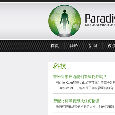
首頁
關於
新聞
視
科技
奈米科學技術能創造烏托邦嗎？
Michio Kaku解釋，由於不可能生產
〈Replicator〉，能在原子領域裡重新
智能材料可變形成任何物體
他們可變形成我們想要的大小、顔色和形狀