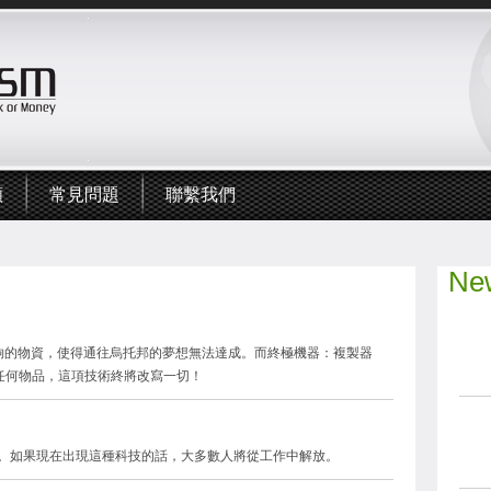
頻
常見問題
聯繫我們
New
完全足夠的物資，使得通往烏托邦的夢想無法達成。而終極機器：複製器
組合任何物品，這項技術終將改寫一切！
。如果現在出現這種科技的話，大多數人將從工作中解放。