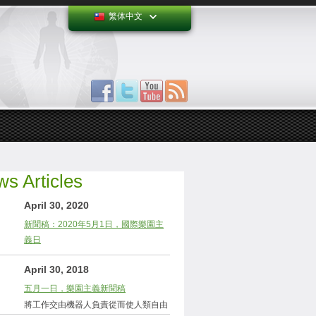
繁体中文
s Articles
April 30, 2020
新聞稿：2020年5月1日，國際樂園主
義日
April 30, 2018
五月一日，樂園主義新聞稿
將工作交由機器人負責從而使人類自由