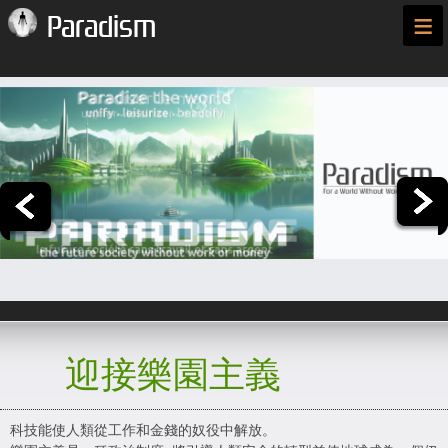
≡
Paradism
迎接樂園主義
科技能使人類從工作和金錢的奴役中解放。