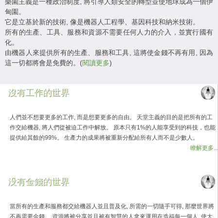
樂園主義是一種政治制度, 將引導人類安全的轉型並使地球成為一個伊
甸園。
它是立基於新的技術, 像是機器人工程學、基因科技和納米技術。
所有的生產、工具、服務和資源不需要任何人力的介入，並實行國有
化。
由機器人來提供所有的生產、服務和工具, 這將使金錢不再有用, 因為
這一切都將會是免費的。(
閱讀更多
)
沒有工作的世界
人們並不想要更多的工作, 而是想要更多的自由。 天堂主義的目的是把所有的工
作交給機器, 將人們從被迫工作中解放。 原本只有1%的人能享受到的科技，也能
提供給其餘的99%。 生產力的成果將被重新分配給所有人而不是少數人。
瞭解更多...
没有金錢的世界
當所有的生產和服務都交給機器人並且普及化, 所需的一切隨手可得, 那麼世界將
不再需要金錢。 資源將被分享並且被有智慧的人拿來運用在造福每一個人, 使大